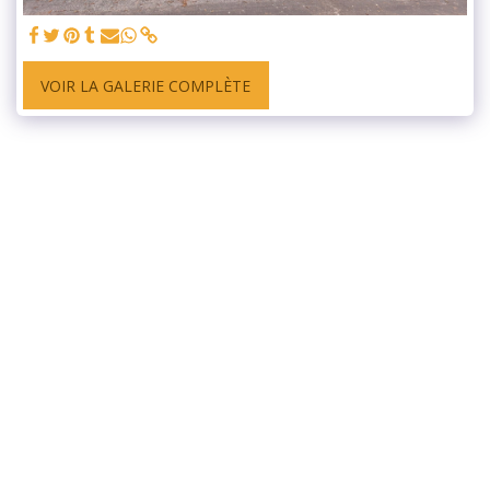
VOIR LA GALERIE COMPLÈTE