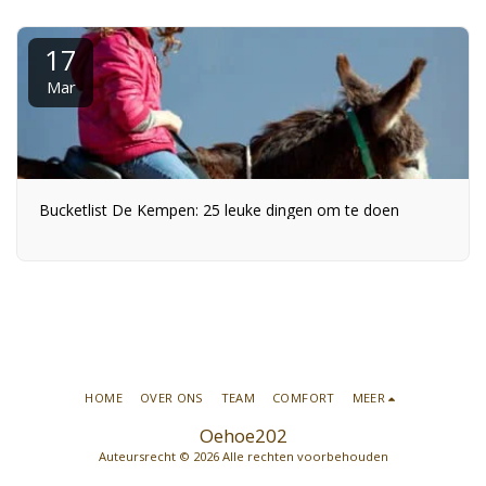
17
Mar
Bucketlist De Kempen: 25 leuke dingen om te doen
HOME
OVER ONS
TEAM
COMFORT
MEER
Oehoe202
Auteursrecht © 2026 Alle rechten voorbehouden