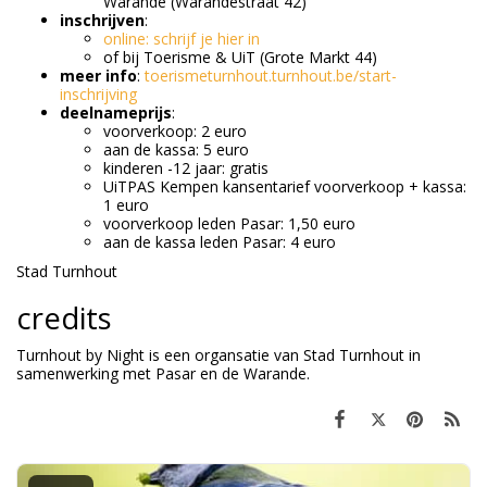
Warande (Warandestraat 42)
inschrijven
:
online: schrijf je hier in
of bij Toerisme & UiT (Grote Markt 44)
meer info
:
toerismeturnhout.turnhout.be/start-
inschrijving
deelnameprijs
:
voorverkoop: 2 euro
aan de kassa: 5 euro
kinderen -12 jaar: gratis
UiTPAS Kempen kansentarief voorverkoop + kassa:
1 euro
voorverkoop leden Pasar: 1,50 euro
aan de kassa leden Pasar: 4 euro
Stad Turnhout
credits
Turnhout by Night is een organsatie van Stad Turnhout in
samenwerking met Pasar en de Warande.