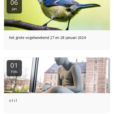
06
Jan
het grote vogelweekend 27 en 28 januari 2024
01
Feb
s t i l